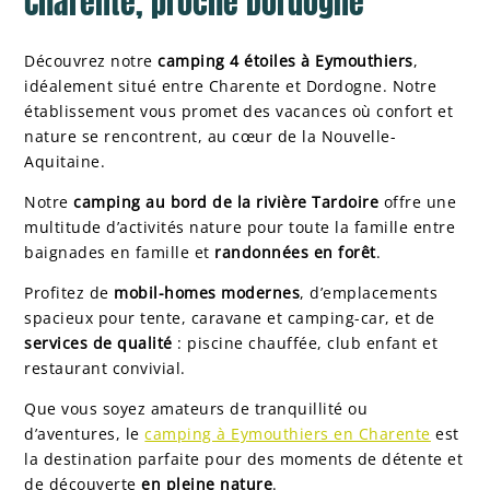
Charente, proche Dordogne
Découvrez notre
camping 4 étoiles à Eymouthiers
,
idéalement situé entre Charente et Dordogne. Notre
établissement vous promet des vacances où confort et
nature se rencontrent, au cœur de la Nouvelle-
Aquitaine.
Notre
camping au bord de la rivière Tardoire
offre une
multitude d’activités nature pour toute la famille entre
baignades en famille et
randonnées en forêt
.
Profitez de
mobil-homes modernes
, d’emplacements
spacieux pour tente, caravane et camping-car, et de
services de qualité
: piscine chauffée, club enfant et
restaurant convivial.
Que vous soyez amateurs de tranquillité ou
d’aventures, le
camping à Eymouthiers en Charente
est
la destination parfaite pour des moments de détente et
de découverte
en pleine nature
.