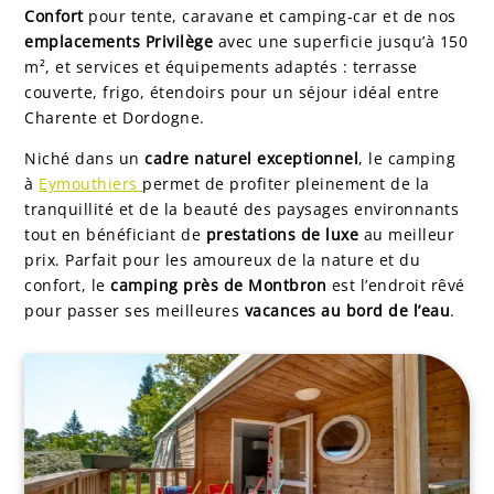
Confort
pour tente, caravane et camping-car et de nos
emplacements Privilège
avec une superficie jusqu’à 150
m², et services et équipements adaptés : terrasse
couverte, frigo, étendoirs pour un séjour idéal entre
Charente et Dordogne.
Niché dans un
cadre naturel exceptionnel
, le camping
à
Eymouthiers
permet de profiter pleinement de la
tranquillité et de la beauté des paysages environnants
tout en bénéficiant de
prestations de luxe
au meilleur
prix. Parfait pour les amoureux de la nature et du
confort, le
camping près de Montbron
est l’endroit rêvé
pour passer ses meilleures
vacances au bord de l’eau
.