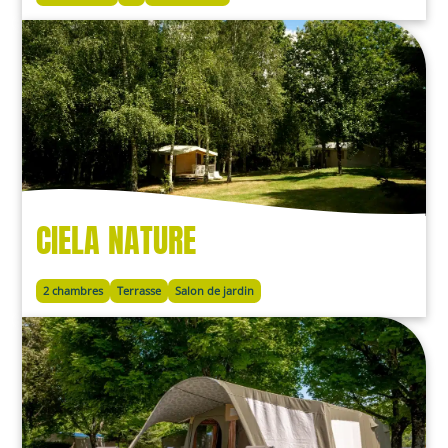
CIELA NATURE
2 chambres
Terrasse
Salon de jardin