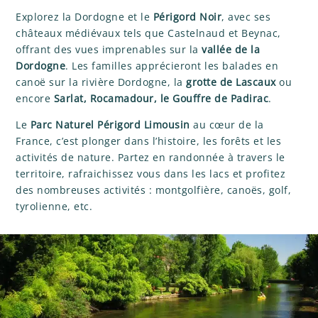
Explorez la Dordogne et le
Périgord Noir
, avec ses
châteaux médiévaux tels que Castelnaud et Beynac,
offrant des vues imprenables sur la
vallée de la
Dordogne
. Les familles apprécieront les balades en
canoë sur la rivière Dordogne, la
grotte de Lascaux
ou
encore
Sarlat, Rocamadour, le Gouffre de Padirac
.
Le
Parc Naturel Périgord Limousin
au cœur de la
France, c’est plonger dans l’histoire, les forêts et les
activités de nature. Partez en randonnée à travers le
territoire, rafraichissez vous dans les lacs et profitez
des nombreuses activités : montgolfière, canoës, golf,
tyrolienne, etc.