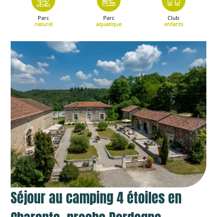
Parc
Parc
Club
naturel
aquatique
enfants
Séjour au camping 4 étoiles en