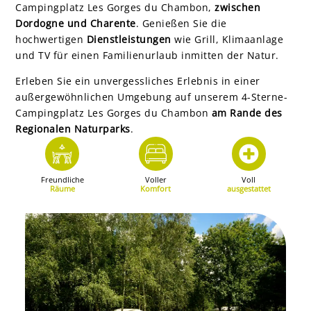
Campingplatz Les Gorges du Chambon,
zwischen
Dordogne und Charente
. Genießen Sie die
hochwertigen
Dienstleistungen
wie Grill, Klimaanlage
und TV für einen Familienurlaub inmitten der Natur.
Erleben Sie ein unvergessliches Erlebnis in einer
außergewöhnlichen Umgebung auf unserem 4-Sterne-
Campingplatz Les Gorges du Chambon
am Rande des
Regionalen Naturparks
.
Freundliche
Voller
Voll
Räume
Komfort
ausgestattet