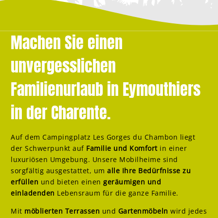
Machen Sie einen
unvergesslichen
Familienurlaub in Eymouthiers
in der Charente.
Auf dem Campingplatz Les Gorges du Chambon liegt
der Schwerpunkt auf
Familie und Komfort
in einer
luxuriösen Umgebung. Unsere Mobilheime sind
sorgfältig ausgestattet, um
alle Ihre Bedürfnisse zu
erfüllen
und bieten einen
geräumigen und
einladenden
Lebensraum für die ganze Familie.
Mit
möblierten Terrassen
und
Gartenmöbeln
wird jedes