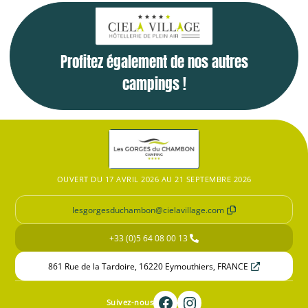
Profitez également de nos autres
campings !
OUVERT DU 17 AVRIL 2026 AU 21 SEPTEMBRE 2026
lesgorgesduchambon@cielavillage.com
+33 (0)5 64 08 00 13
861 Rue de la Tardoire, 16220 Eymouthiers, FRANCE
Suivez-nous