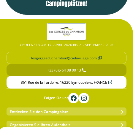
Campingplätzen!
GEÖFFNET VOM 17. APRIL 2026 BIS 21. SEPTEMBER 2026
lesgorgesduchambon@cielavillage.com
+33 (0)5 64 08 00 13
861 Rue de la Tardoire, 16220 Eymouthiers, FRANCE
Folgen Sie uns
Entdecken Sie den Campingplatz
Organisieren Sie Ihren Aufenthalt