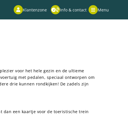
Klantenzone
Info & contact
Menu
plezier voor het hele gezin en de ultieme
g voertuig met pedalen, speciaal ontworpen om
ere drie kunnen rondkijken! De zadels zijn
 dan een kaartje voor de toeristische trein