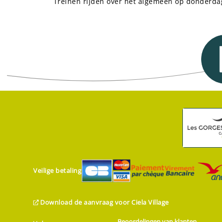
Treinen rijden over het algemeen op donderda
Veilige betaling
Download de aanvraag voor Ciela Village
Beoordelingen van klanten