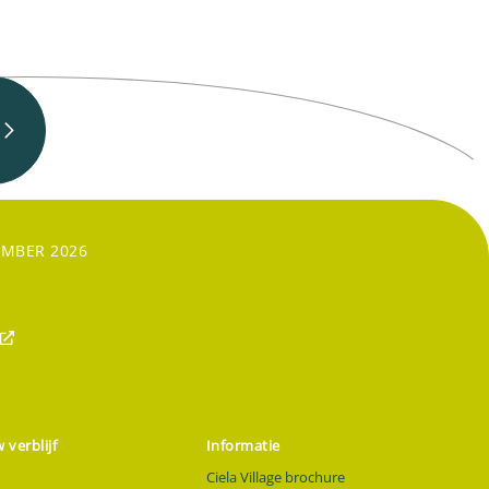
EMBER 2026
 verblijf
Informatie
Ciela Village brochure