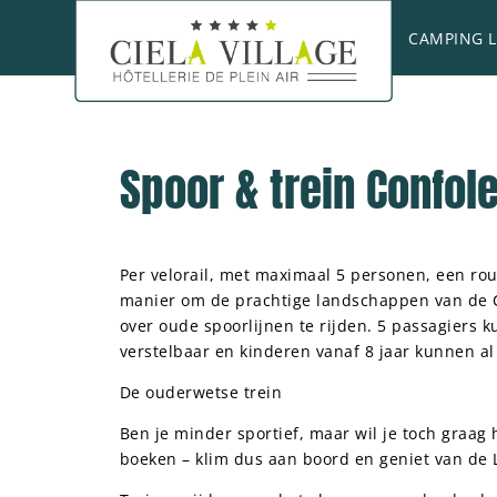
CAMPING 
Spoor & trein Confol
Per velorail, met maximaal 5 personen, een rou
manier om de prachtige landschappen van de Ch
over oude spoorlijnen te rijden. 5 passagiers
verstelbaar en kinderen vanaf 8 jaar kunnen al
De ouderwetse trein
Ben je minder sportief, maar wil je toch graag
boeken – klim dus aan boord en geniet van de