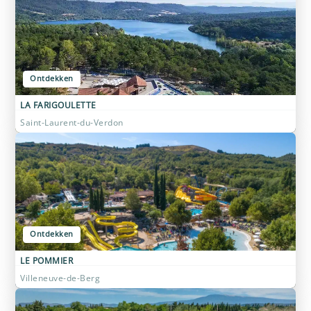
Ontdekken
LA FARIGOULETTE
Saint-Laurent-du-Verdon
Ontdekken
LE POMMIER
Villeneuve-de-Berg