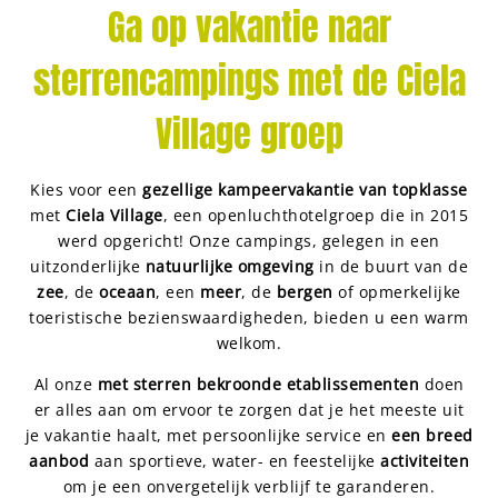
Ga op vakantie naar
sterrencampings met de Ciela
Village groep
Kies voor een
gezellige kampeervakantie van topklasse
met
Ciela Village
, een openluchthotelgroep die in 2015
werd opgericht! Onze campings, gelegen in een
uitzonderlijke
natuurlijke omgeving
in de buurt van de
zee
, de
oceaan
, een
meer
, de
bergen
of opmerkelijke
toeristische bezienswaardigheden, bieden u een warm
welkom.
Al onze
met sterren bekroonde etablissementen
doen
er alles aan om ervoor te zorgen dat je het meeste uit
je vakantie haalt, met persoonlijke service en
een breed
aanbod
aan sportieve, water- en feestelijke
activiteiten
om je een onvergetelijk verblijf te garanderen.