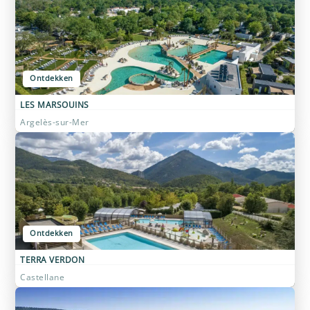
Ontdekken
LES MARSOUINS
Argelès-sur-Mer
Ontdekken
TERRA VERDON
Castellane