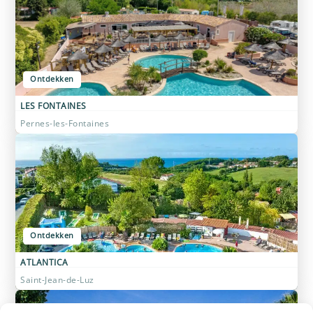
Ontdekken
LES FONTAINES
Pernes-les-Fontaines
Ontdekken
ATLANTICA
Saint-Jean-de-Luz